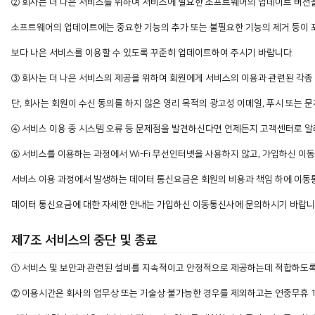
② 회사는 더 나은 서비스를 위하여 서비스에 필요한 소프트웨어의 업데이트 버전을
소프트웨어의 업데이트에는 중요한 기능의 추가 또는 불필요한 기능의 제거 등이 
보다 나은 서비스를 이용할 수 있도록 꾸준히 업데이트하여 주시기 바랍니다.
③ 회사는 더 나은 서비스의 제공을 위하여 회원에게 서비스의 이용과 관련된 각종 
단, 회사는 회원이 수신 동의를 하지 않은 영리 목적의 광고성 이메일, 푸시 또는 
④ 서비스 이용 중 시스템 오류 등 문제점을 발견하신다면 언제든지 고객센터로 
⑤ 서비스를 이용하는 과정에서 Wi-Fi 무선인터넷을 사용하지 않고, 가입하신 
서비스 이용 과정에서 발생하는 데이터 통신요금은 회원의 비용과 책임 하에 이동
데이터 통신요금에 대한 자세한 안내는 가입하신 이동통신사에 문의하시기 바랍니
제7조 서비스의 중단 및 종료
① 서비스 및 보안과 관련된 설비를 지속적이고 안정적으로 제공하는데 적합하도록 
② 이용시간은 회사의 업무상 또는 기술상 불가능한 경우를 제외하고는 연중무휴 1일 2