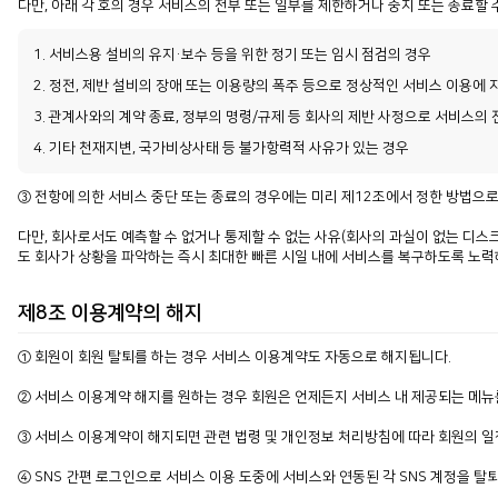
다만, 아래 각 호의 경우 서비스의 전부 또는 일부를 제한하거나 중지 또는 종료할 
1. 서비스용 설비의 유지·보수 등을 위한 정기 또는 임시 점검의 경우
2. 정전, 제반 설비의 장애 또는 이용량의 폭주 등으로 정상적인 서비스 이용에 
3. 관계사와의 계약 종료, 정부의 명령/규제 등 회사의 제반 사정으로 서비스의 
4. 기타 천재지변, 국가비상사태 등 불가항력적 사유가 있는 경우
③ 전항에 의한 서비스 중단 또는 종료의 경우에는 미리 제12조에서 정한 방법으
다만, 회사로서도 예측할 수 없거나 통제할 수 없는 사유(회사의 과실이 없는 디스크
도 회사가 상황을 파악하는 즉시 최대한 빠른 시일 내에 서비스를 복구하도록 노
제8조 이용계약의 해지
① 회원이 회원 탈퇴를 하는 경우 서비스 이용계약도 자동으로 해지됩니다.
② 서비스 이용계약 해지를 원하는 경우 회원은 언제든지 서비스 내 제공되는 메뉴를
③ 서비스 이용계약이 해지되면 관련 법령 및 개인정보 처리방침에 따라 회원의 일
④ SNS 간편 로그인으로 서비스 이용 도중에 서비스와 연동된 각 SNS 계정을 탈